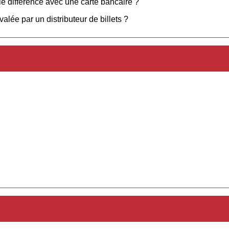
lle différence avec une carte bancaire ?
alée par un distributeur de billets ?