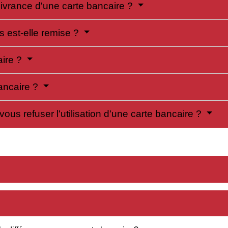
livrance d'une carte bancaire ?
 est-elle remise ?
aire ?
ancaire ?
us refuser l'utilisation d'une carte bancaire ?