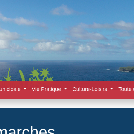
unicipale
Vie Pratique
Culture-Loisirs
Toute 
marches