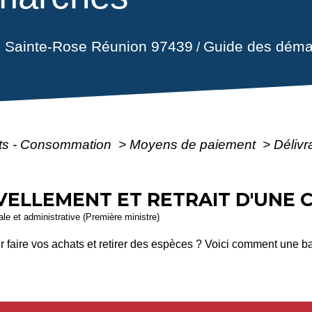
il Sainte-Rose Réunion 97439
Guide des déma
/
ôts - Consommation
>
Moyens de paiement
>
Délivr
VELLEMENT ET RETRAIT D'UNE 
gale et administrative (Première ministre)
 faire vos achats et retirer des espèces ? Voici comment une b