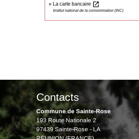
open_in_new
La carte bancaire
Institut national de la consommation (INC)
Contacts
Commune de Sainte-Rose
193 Route Nationale 2
97439 Sainte-Rose - LA
RÉUNION (FRANCE)