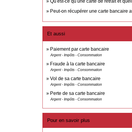
Qu'est-ce qu'une carte de retrait et que
Peut-on récupérer une carte bancaire av
Et aussi
Paiement par carte bancaire
Argent - Impôts - Consommation
Fraude à la carte bancaire
Argent - Impôts - Consommation
Vol de sa carte bancaire
Argent - Impôts - Consommation
Perte de sa carte bancaire
Argent - Impôts - Consommation
Pour en savoir plus