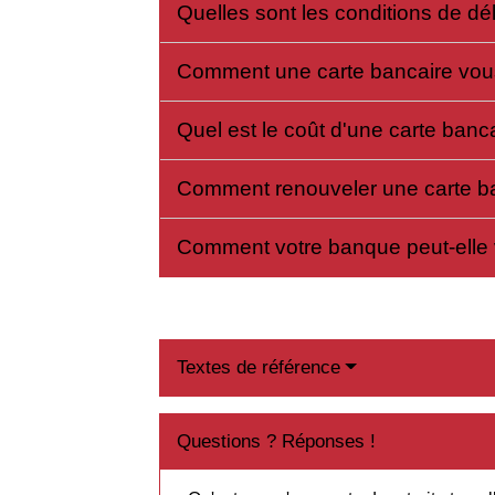
Quelles sont les conditions de dé
Comment une carte bancaire vous
Quel est le coût d'une carte banc
Comment renouveler une carte b
Comment votre banque peut-elle vo
Textes de référence
Questions ? Réponses !