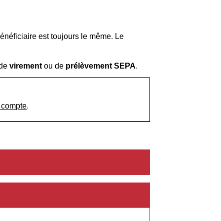
bénéficiaire est toujours le même. Le
 de
virement
ou de
prélèvement SEPA
.
 compte
.