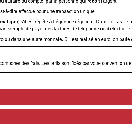
du titulaire du compte, par la personne qui
reçoit
l'argent.
'est-à-dire effectué pour une transaction unique.
omatique
) s'il est répété à fréquence régulière. Dans ce cas, le 
ar exemple de payer des factures de téléphone ou d'électricité.
uro ou dans une autre monnaie. S'il est réalisé en euro, on parle
omporter des frais. Les tarifs sont fixés par votre
convention de