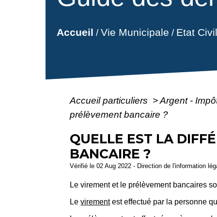
Vie Municipale
Etat Civ
Accueil
/
/
Accueil particuliers
>
Argent - Imp
prélèvement bancaire ?
QUELLE EST LA DIF
BANCAIRE ?
Vérifié le 02 Aug 2022 - Direction de l'information lé
Le virement et le prélèvement bancaires so
Le
virement
est effectué par la personne q