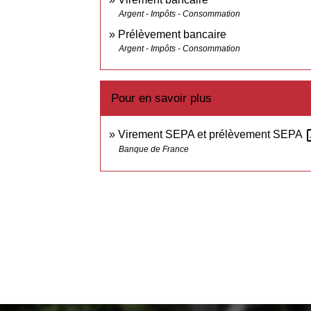
Argent - Impôts - Consommation
Prélèvement bancaire
Argent - Impôts - Consommation
Pour en savoir plus
open
Virement SEPA et prélèvement SEPA
Banque de France