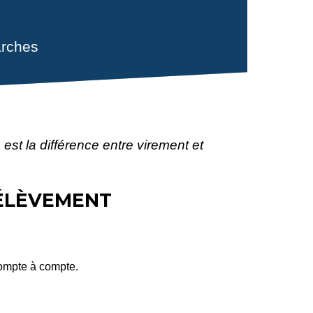
rches
 est la différence entre virement et
RÉLÈVEMENT
compte à compte.