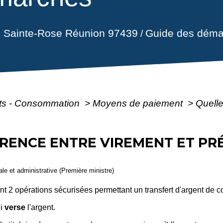
il Sainte-Rose Réunion 97439
Guide des déma
/
ôts - Consommation
>
Moyens de paiement
>
Quelle
FÉRENCE ENTRE VIREMENT ET P
gale et administrative (Première ministre)
nt 2 opérations sécurisées permettant un transfert d'argent de 
ui
verse
l'argent.