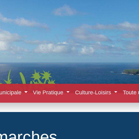
unicipale
Vie Pratique
Culture-Loisirs
Toute 
marches