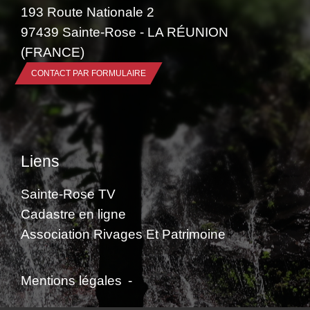
193 Route Nationale 2
97439 Sainte-Rose - LA RÉUNION
(FRANCE)
CONTACT PAR FORMULAIRE
Liens
Sainte-Rose TV
Cadastre en ligne
Association Rivages Et Patrimoine
Mentions légales
-