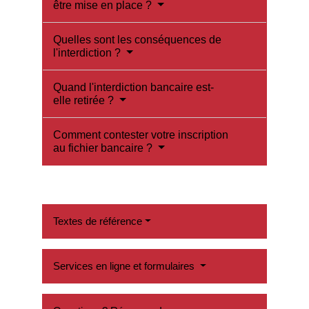
être mise en place ?
Quelles sont les conséquences de
l'interdiction ?
Quand l'interdiction bancaire est-
elle retirée ?
Comment contester votre inscription
au fichier bancaire ?
Textes de référence
Services en ligne et formulaires