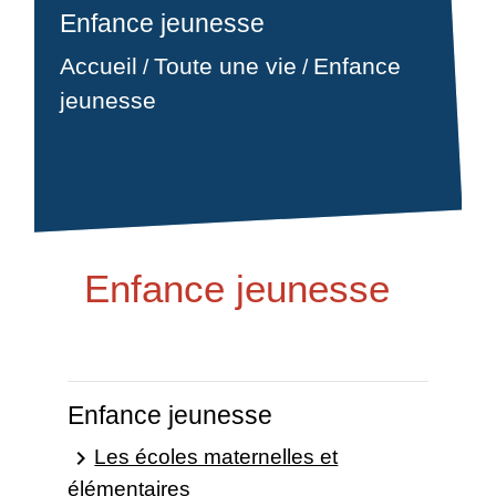
Enfance jeunesse
Accueil
Toute une vie
Enfance
/
/
jeunesse
Enfance jeunesse
Enfance jeunesse
Les écoles maternelles et
keyboard_arrow_right
élémentaires