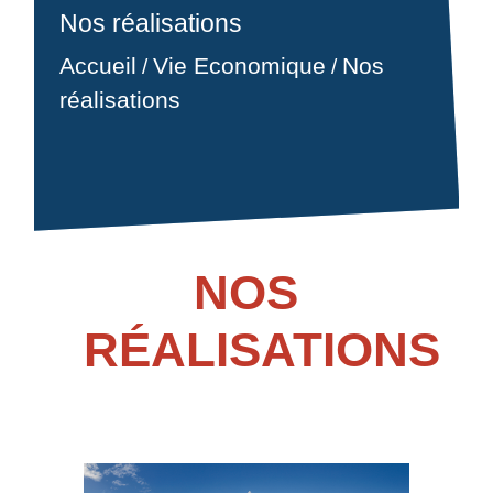
Nos réalisations
Accueil
Vie Economique
Nos
/
/
réalisations
NOS
RÉALISATIONS