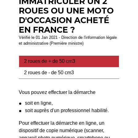
IMMATRICULER UN 2
ROUES OU UNE MOTO
D'OCCASION ACHETÉ
EN FRANCE ?
Vérifié le 01 Jan 2021 - Direction de l'information légale
et administrative (Première ministre)
2 roues de + de 50 cm3
2 roues de - de 50 cm3
Vous pouvez effectuer la démarche
soit en ligne,
soit auprès d'un professionnel habilité.
Pour effectuer la démarche en ligne, un
dispositif de copie numérique (scanner,
appareil photo numérique, smartphone ou