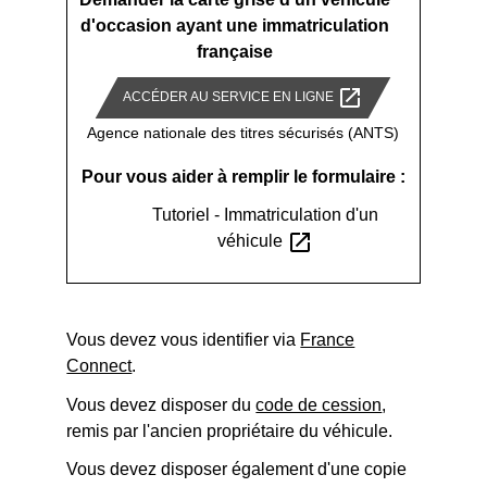
d'occasion ayant une immatriculation
française
open_in_new
ACCÉDER AU SERVICE EN LIGNE
Agence nationale des titres sécurisés (ANTS)
Pour vous aider à remplir le formulaire :
Tutoriel - Immatriculation d'un
open_in_new
véhicule
Vous devez vous identifier via
France
Connect
.
Vous devez disposer du
code de cession
,
remis par l'ancien propriétaire du véhicule.
Vous devez disposer également d'une copie