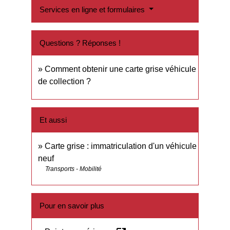
Services en ligne et formulaires
Questions ? Réponses !
Comment obtenir une carte grise véhicule
de collection ?
Et aussi
Carte grise : immatriculation d'un véhicule
neuf
Transports - Mobilité
Pour en savoir plus