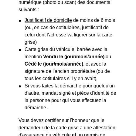
numérique (photo ou scan) des documents
suivants :
Justificatif de domicile
de moins de 6 mois
(ou, en cas de cotitulaires, justificatif de
celui dont l'adresse va figurer sur la carte
grise)
Carte grise du véhicule, barrée avec la
mention
Vendu le (jour/mois/année)
ou
Cédé le (jour/mois/année)
, et avec la
signature de l'ancien propriétaire (ou de
tous les cotitulaires s'il y en avait),
Si vous faites la démarche pour quelqu'un
d'autre,
mandat
signé et
pièce d'identité
de
la personne pour qui vous effectuez la
démarche.
Vous devez certifier sur l'honneur que le
demandeur de la carte grise a une attestation
d'assurance du véhicule
et
un permis de