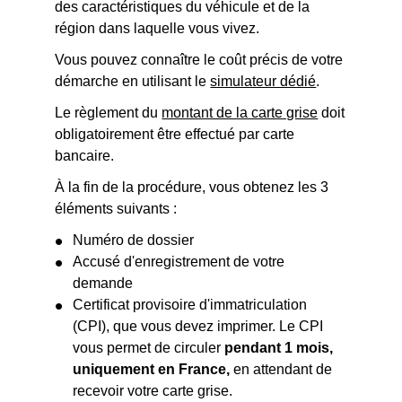
des caractéristiques du véhicule et de la
région dans laquelle vous vivez.
Vous pouvez connaître le coût précis de votre
démarche en utilisant le
simulateur dédié
.
Le règlement du
montant de la carte grise
doit
obligatoirement être effectué par carte
bancaire.
À la fin de la procédure, vous obtenez les 3
éléments suivants :
Numéro de dossier
Accusé d'enregistrement de votre
demande
Certificat provisoire d'immatriculation
(CPI), que vous devez imprimer. Le CPI
vous permet de circuler
pendant 1 mois,
uniquement en France,
en attendant de
recevoir votre carte grise.