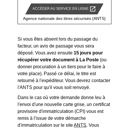
open_in_new
ACCÉDER AU SERVICE EN LIGNE
Agence nationale des titres sécurisés (ANTS)
Si vous êtes absent lors du passage du
facteur, un avis de passage vous sera
déposé. Vous avez ensuite
15 jours pour
récupérer votre document à La Poste
(ou
donner procuration à un tiers pour le faire à
votre place). Passé ce délai, le titre est
retourné à l'expéditeur. Vous devrez contacter
l'ANTS pour qu'il vous soit renvoyé.
Dans le cas où votre demande donne leu à
l'envoi d'une nouvelle carte grise, un certificat
provisoire d'immatriculation (CPI) vous est
remis à l'issue de votre démarche
d'immatriculation sur le site
ANTS
. Vous