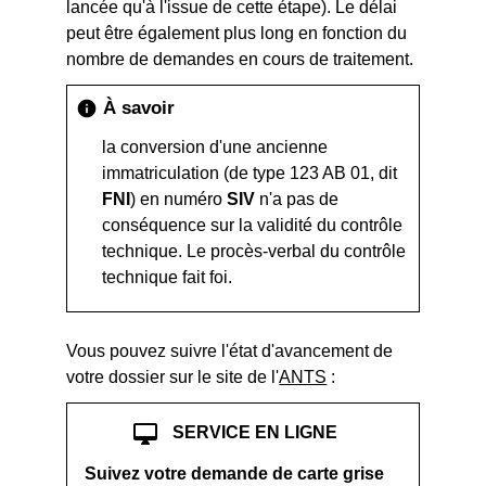
lancée qu'à l'issue de cette étape). Le délai
peut être également plus long en fonction du
nombre de demandes en cours de traitement.
À savoir
info
la conversion d'une ancienne
immatriculation (de type 123 AB 01, dit
FNI
) en numéro
SIV
n'a pas de
conséquence sur la validité du contrôle
technique. Le procès-verbal du contrôle
technique fait foi.
Vous pouvez suivre l'état d'avancement de
votre dossier sur le site de l'
ANTS
:
desktop_mac
SERVICE EN LIGNE
Suivez votre demande de carte grise