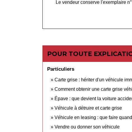
Le vendeur conserve l'exemplaire n°1
POUR TOUTE EXPLICATIO
Particuliers
Carte grise : hériter d'un véhicule i
Comment obtenir une carte grise véhi
Épave : que devient la voiture accide
Véhicule à détruire et carte grise
Véhicule en leasing : que faire quand 
Vendre ou donner son véhicule