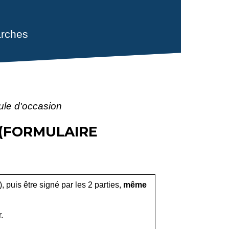
rches
cule d'occasion
 (FORMULAIRE
, puis être signé par les 2 parties,
même
.