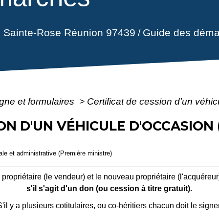
il Sainte-Rose Réunion 97439
Guide des déma
/
igne et formulaires
>
Certificat de cession d'un véhi
ION D'UN VÉHICULE D'OCCASION
gale et administrative (Première ministre)
 propriétaire (le vendeur) et le nouveau propriétaire (l'acquéreur)
s'il s'agit d'un don (ou cession à titre gratuit).
S'il y a plusieurs cotitulaires, ou co-héritiers chacun doit le signer