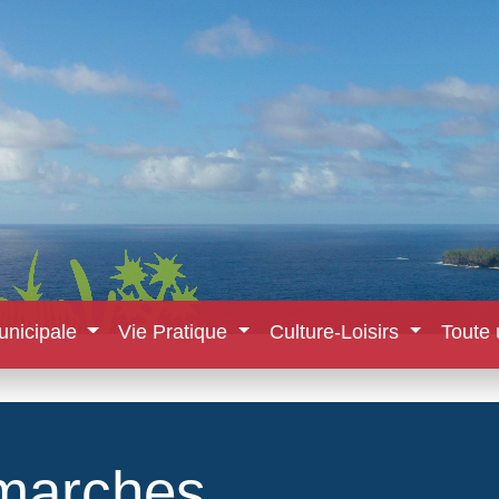
unicipale
Vie Pratique
Culture-Loisirs
Toute 
marches