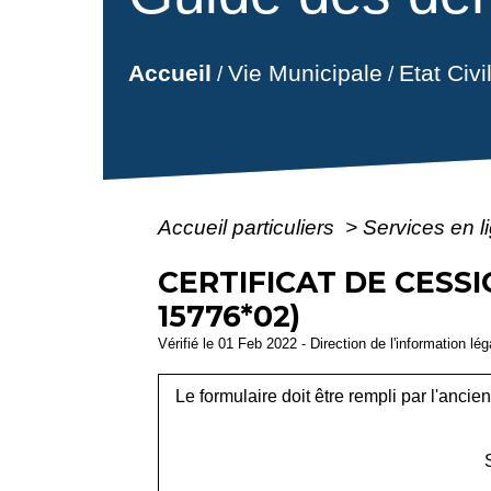
Vie Municipale
Etat Civ
Accueil
/
/
Accueil particuliers
>
Services en l
CERTIFICAT DE CESS
15776*02)
Vérifié le 01 Feb 2022 - Direction de l'information lé
Le formulaire doit être rempli par l'ancien