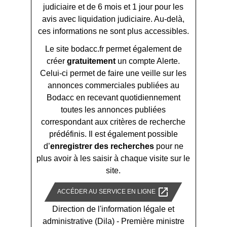
judiciaire et de 6 mois et 1 jour pour les
avis avec liquidation judiciaire. Au-delà,
ces informations ne sont plus accessibles.
Le site bodacc.fr permet également de
créer
gratuitement
un compte Alerte.
Celui-ci permet de faire une veille sur les
annonces commerciales publiées au
Bodacc en recevant quotidiennement
toutes les annonces publiées
correspondant aux critères de recherche
prédéfinis. Il est également possible
d’
enregistrer des recherches
pour ne
plus avoir à les saisir à chaque visite sur le
site.
open_in_new
ACCÉDER AU SERVICE EN LIGNE
Direction de l'information légale et
administrative (Dila) - Première ministre