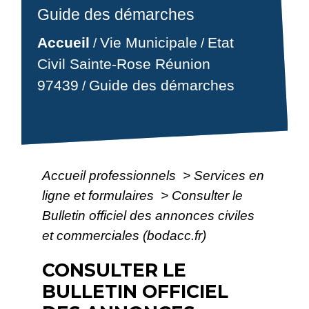
Guide des démarches
Accueil
Vie Municipale
Etat
/
/
Civil Sainte-Rose Réunion
97439
Guide des démarches
/
Accueil professionnels
>
Services en
ligne et formulaires
>
Consulter le
Bulletin officiel des annonces civiles
et commerciales (bodacc.fr)
CONSULTER LE
BULLETIN OFFICIEL