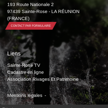
193 Route Nationale 2
97439 Sainte-Rose - LA RÉUNION
(FRANCE)
CONTACT PAR FORMULAIRE
Liens
Sainte-Rose TV
Cadastre en ligne
Association Rivages Et Patrimoine
Mentions légales
-
Politique de confidentialité
-
Accessibilité
-