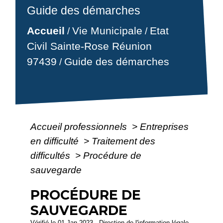
Guide des démarches
Accueil
Vie Municipale
Etat
/
/
Civil Sainte-Rose Réunion
97439
Guide des démarches
/
Accueil professionnels
>
Entreprises
en difficulté
>
Traitement des
difficultés
>
Procédure de
sauvegarde
PROCÉDURE DE
SAUVEGARDE
Vérifié le 01 Jan 2023 - Direction de l'information légale