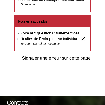
Financement
Pour en savoir plus
Foire aux questions : traitement des
open_in_new
difficultés de l'entrepreneur individuel
Ministère chargé de l'économie
Signaler une erreur sur cette page
Contacts