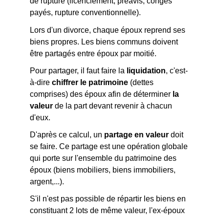
de rupture (licenciement, préavis, congés
payés, rupture conventionnelle).
Lors d'un divorce, chaque époux reprend ses
biens propres. Les biens communs doivent
être partagés entre époux par moitié.
Pour partager, il faut faire la
liquidation
, c'est-
à-dire
chiffrer le patrimoine
(dettes
comprises) des époux afin de déterminer
la
valeur
de la part devant revenir à chacun
d'eux.
D'après ce calcul, un
partage en valeur
doit
se faire. Ce partage est une opération globale
qui porte sur l'ensemble du patrimoine des
époux (biens mobiliers, biens immobiliers,
argent,...).
S'il n'est pas possible de répartir les biens en
constituant 2 lots de même valeur, l'ex-époux