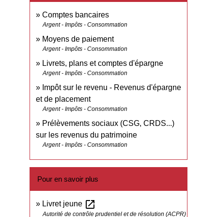
Comptes bancaires
Argent - Impôts - Consommation
Moyens de paiement
Argent - Impôts - Consommation
Livrets, plans et comptes d'épargne
Argent - Impôts - Consommation
Impôt sur le revenu - Revenus d'épargne
et de placement
Argent - Impôts - Consommation
Prélèvements sociaux (CSG, CRDS...)
sur les revenus du patrimoine
Argent - Impôts - Consommation
Pour en savoir plus
open_in_new
Livret jeune
Autorité de contrôle prudentiel et de résolution (ACPR)