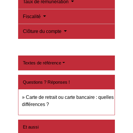
Taux de rémunération
Fiscalité
Clôture du compte
Textes de référence
Questions ? Réponses !
Carte de retrait ou carte bancaire : quelles
différences ?
Et aussi