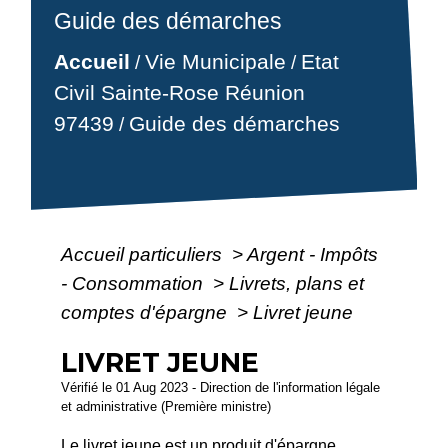
Guide des démarches
Accueil
Vie Municipale
Etat
/
/
Civil Sainte-Rose Réunion
97439
Guide des démarches
/
Accueil particuliers
>
Argent - Impôts
- Consommation
>
Livrets, plans et
comptes d'épargne
>
Livret jeune
LIVRET JEUNE
Vérifié le 01 Aug 2023 - Direction de l'information légale
et administrative (Première ministre)
Le livret jeune est un produit d'épargne