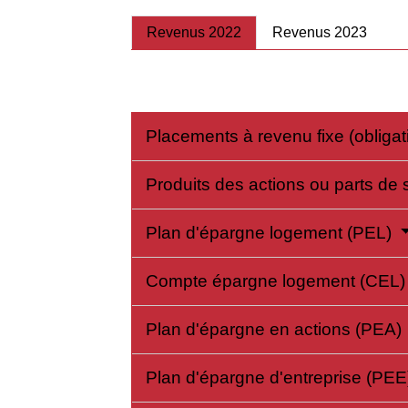
Revenus 2022
Revenus 2023
Placements à revenu fixe (obligat
Produits des actions ou parts de
Plan d'épargne logement (PEL)
Compte épargne logement (CEL
Plan d'épargne en actions (PEA)
Plan d'épargne d'entreprise (PE