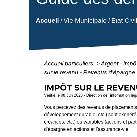
Vie Municipale
Etat Civ
Accueil
/
/
Accueil particuliers
>
Argent - Imp
sur le revenu - Revenus d'épargne
IMPÔT SUR LE REVEN
Vérifié le 08 Jun 2023 - Direction de l'information lé
Vous percevez des revenus de placements e
développement durable, etc.) sont exonérés d
créances, etc.) ou variables (actions et pa
d'épargne en actions et l'assurance-vie.