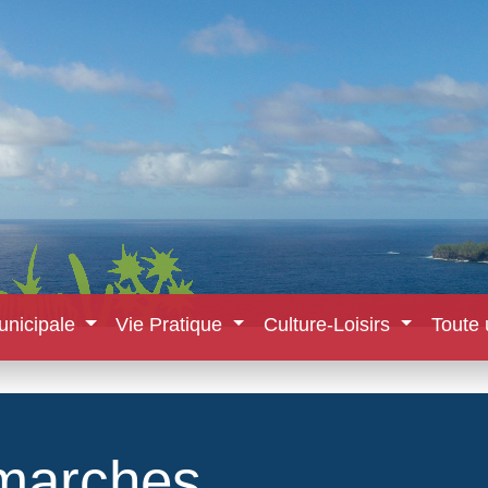
unicipale
Vie Pratique
Culture-Loisirs
Toute 
marches