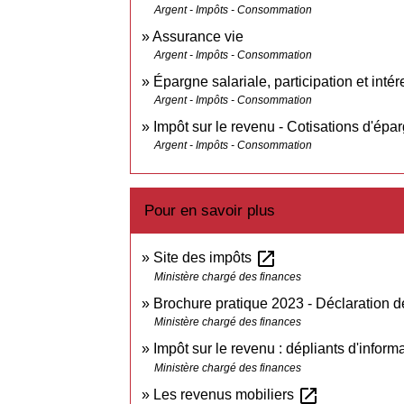
Argent - Impôts - Consommation
Assurance vie
Argent - Impôts - Consommation
Épargne salariale, participation et int
Argent - Impôts - Consommation
Impôt sur le revenu - Cotisations d'épar
Argent - Impôts - Consommation
Pour en savoir plus
open_in_new
Site des impôts
Ministère chargé des finances
Brochure pratique 2023 - Déclaration 
Ministère chargé des finances
Impôt sur le revenu : dépliants d'inform
Ministère chargé des finances
open_in_new
Les revenus mobiliers