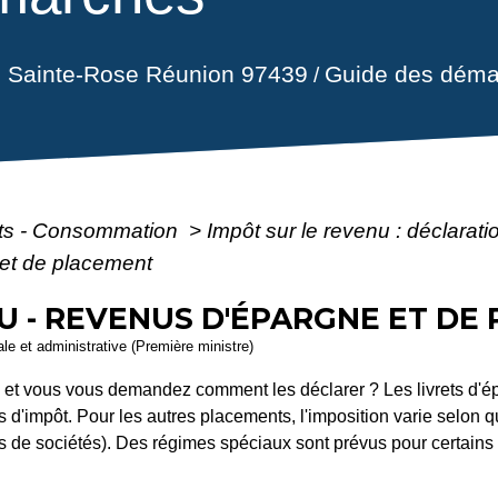
il Sainte-Rose Réunion 97439
Guide des déma
/
ôts - Consommation
>
Impôt sur le revenu : déclarat
 et de placement
U - REVENUS D'ÉPARGNE ET DE
gale et administrative (Première ministre)
t vous vous demandez comment les déclarer ? Les livrets d'épar
'impôt. Pour les autres placements, l'imposition varie selon qu'i
rts de sociétés). Des régimes spéciaux sont prévus pour certains 