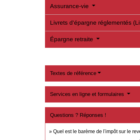
Assurance-vie
Livrets d'épargne réglementés (Liv
Épargne retraite
Textes de référence
Services en ligne et formulaires
Questions ? Réponses !
Quel est le barème de l'impôt sur le re