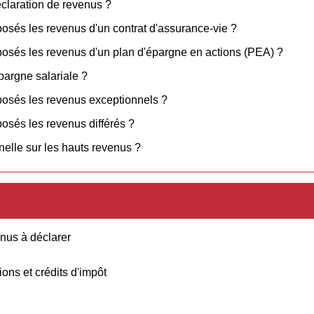
déclaration de revenus ?
osés les revenus d'un contrat d'assurance-vie ?
posés les revenus d'un plan d'épargne en actions (PEA) ?
épargne salariale ?
posés les revenus exceptionnels ?
osés les revenus différés ?
nnelle sur les hauts revenus ?
enus à déclarer
ions et crédits d'impôt