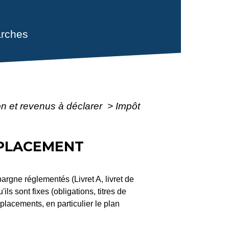
rches
ion et revenus à déclarer
>
Impôt
 PLACEMENT
gne réglementés (Livret A, livret de
ls sont fixes (obligations, titres de
placements, en particulier le plan