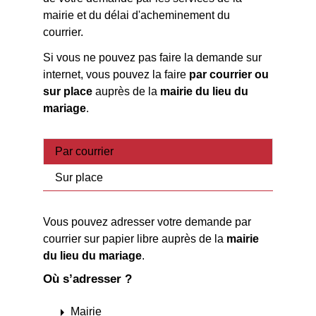
mairie et du délai d'acheminement du
courrier.
Si vous ne pouvez pas faire la demande sur
internet, vous pouvez la faire
par courrier ou
sur place
auprès de la
mairie du lieu du
mariage
.
Par courrier
Sur place
Vous pouvez adresser votre demande par
courrier sur papier libre auprès de la
mairie
du lieu du mariage
.
Où s’adresser ?
arrow_right
Mairie