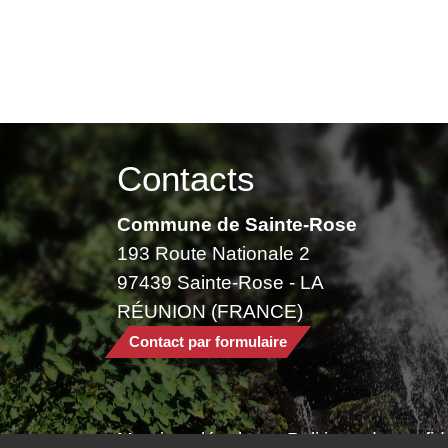
Contacts
Commune de Sainte-Rose
193 Route Nationale 2
97439 Sainte-Rose - LA
RÉUNION (FRANCE)
Contact par formulaire
Mentions légales
-
Politique de confide