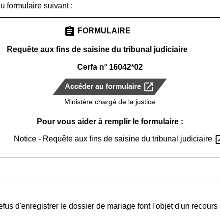
 formulaire suivant :
assignment
FORMULAIRE
Requête aux fins de saisine du tribunal judiciaire
Cerfa n° 16042*02
open_in_new
Accéder au formulaire
Ministère chargé de la justice
Pour vous aider à remplir le formulaire :
open_
Notice - Requête aux fins de saisine du tribunal judiciaire
efus d'enregistrer le dossier de mariage font l'objet d'un recours