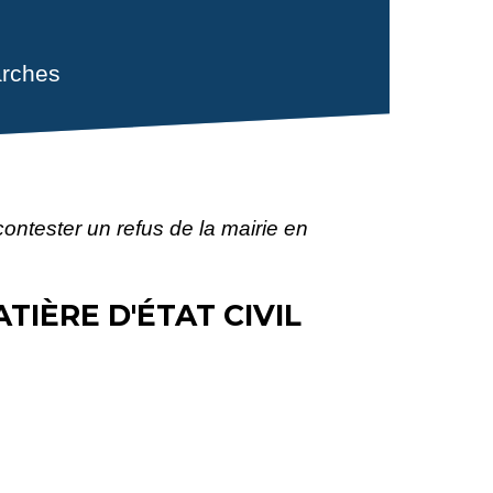
rches
ntester un refus de la mairie en
IÈRE D'ÉTAT CIVIL