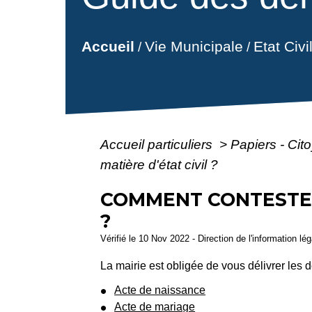
Vie Municipale
Etat Civ
Accueil
/
/
Accueil particuliers
>
Papiers - Cit
matière d'état civil ?
COMMENT CONTESTER 
?
Vérifié le 10 Nov 2022 - Direction de l'information lé
La mairie est obligée de vous délivrer les d
Acte de naissance
Acte de mariage