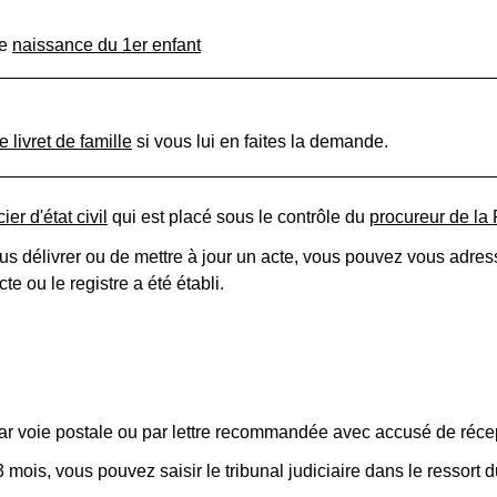
de
naissance du 1er enfant
e livret de famille
si vous lui en faites la demande.
cier d'état civil
qui est placé sous le contrôle du
procureur de la
vous délivrer ou de mettre à jour un acte, vous pouvez vous adr
cte ou le registre a été établi.
r voie postale ou par lettre recommandée avec accusé de réce
ois, vous pouvez saisir le tribunal judiciaire dans le ressort duq