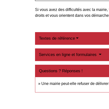
Si vous avez des difficultés avec la mairie,
droits et vous orientent dans vos démarche
Textes de référence
Services en ligne et formulaires
Questions ? Réponses !
Une mairie peut-elle refuser de délivre