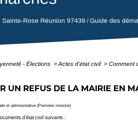
il Sainte-Rose Réunion 97439
Guide des déma
/
oyenneté - Élections
>
Actes d'état civil
>
Comment co
UN REFUS DE LA MAIRIE EN MAT
gale et administrative (Première ministre)
ocuments d'état civil suivants :