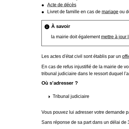
Acte de décès
Livret de famille en cas de
mariage
ou 
À savoir
info
la mairie doit également
mettre à jour l
Les actes d'état civil sont établis par un
offi
En cas de refus injustifié de la mairie de 
tribunal judiciaire dans le ressort duquel l'a
Où s’adresser ?
arrow_right
Tribunal judiciaire
Vous pouvez lui adresser votre demande pa
Sans réponse de sa part dans un délai de 3 m