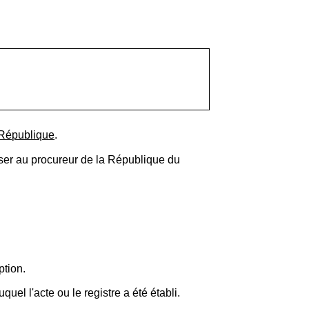
 République
.
esser au procureur de la République du
ption.
uel l'acte ou le registre a été établi.