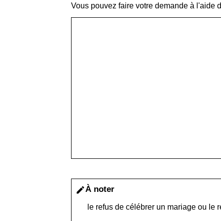
Vous pouvez faire votre demande à l'aide du
À noter
edit
le refus de célébrer un mariage ou le r