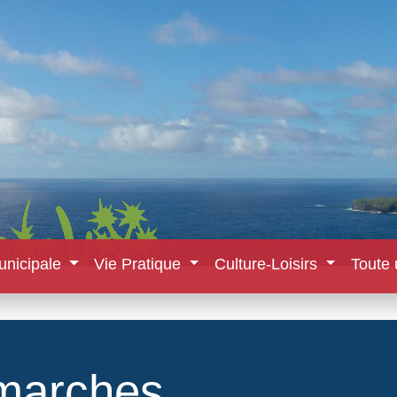
unicipale
Vie Pratique
Culture-Loisirs
Toute 
marches