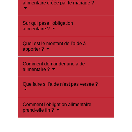
alimentaire créée par le mariage ?
Sur qui pèse l'obligation
alimentaire ?
Quel est le montant de l'aide à
apporter ?
Comment demander une aide
alimentaire ?
Que faire si l'aide n'est pas versée ?
Comment l'obligation alimentaire
prend-elle fin ?