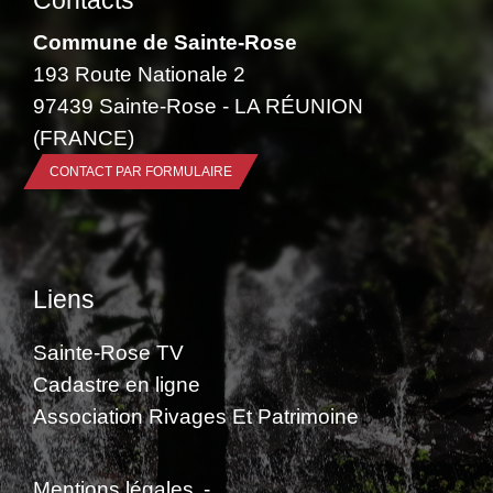
Contacts
Commune de Sainte-Rose
193 Route Nationale 2
97439 Sainte-Rose - LA RÉUNION
(FRANCE)
CONTACT PAR FORMULAIRE
Liens
Sainte-Rose TV
Cadastre en ligne
Association Rivages Et Patrimoine
Mentions légales
-