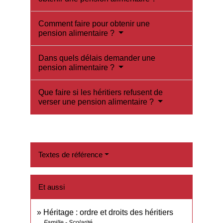
Comment faire pour obtenir une
pension alimentaire ?
Dans quels délais demander une
pension alimentaire ?
Que faire si les héritiers refusent de
verser une pension alimentaire ?
Textes de référence
Et aussi
Héritage : ordre et droits des héritiers
Famille - Scolarité