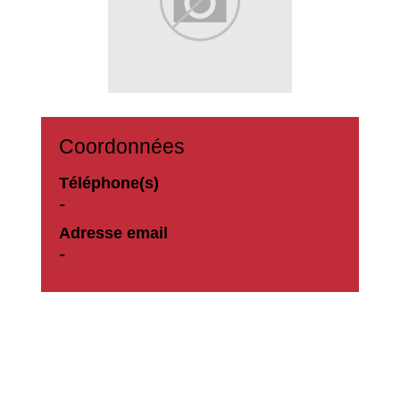
Coordonnées
Téléphone(s)
-
Adresse email
-