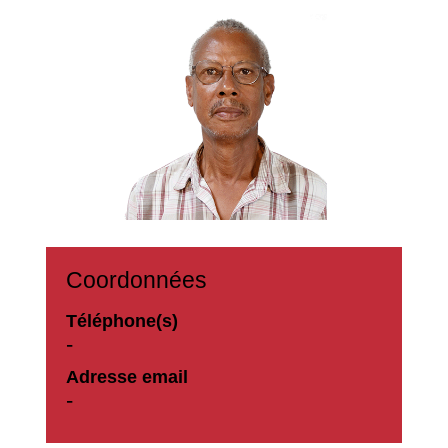
Coordonnées
Téléphone(s)
-
Adresse email
-