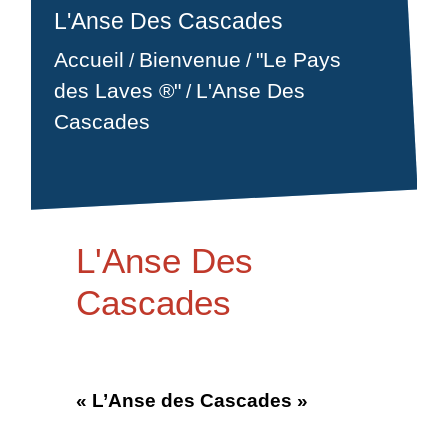
L'Anse Des Cascades
Accueil
Bienvenue
"Le Pays
/
/
des Laves ®"
L'Anse Des
/
Cascades
L'Anse Des
Cascades
« L’Anse des Cascades »