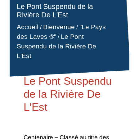
Le Pont Suspendu de la
Rivière De L'Est
Accueil
Bienvenue
"Le Pays
/
/
Le Pont
des Laves ®"
/
Suspendu de la Rivière De
L'Est
Le Pont Suspendu
de la Rivière De
L'Est
Centenaire – Classé au titre des