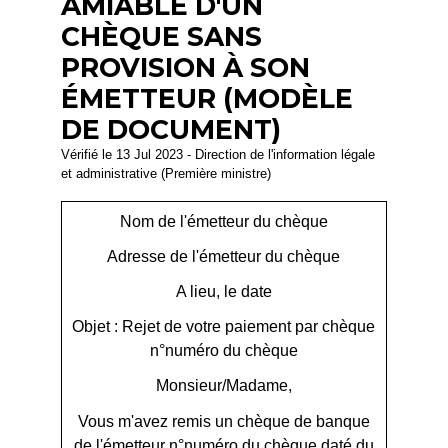
AMIABLE D'UN
CHÈQUE SANS
PROVISION À SON
ÉMETTEUR (MODÈLE
DE DOCUMENT)
Vérifié le 13 Jul 2023 - Direction de l'information légale
et administrative (Première ministre)
Nom de l'émetteur du chèque
Adresse de l'émetteur du chèque
A
lieu
, le
date
Objet : Rejet de votre paiement par chèque
n°
numéro du chèque
Monsieur/Madame
,
Vous m'avez remis un chèque de
banque
de l'émetteur
n°
numéro du chèque
daté du