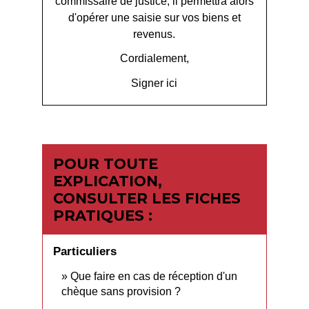
commissaire de justice, il permettra alors
d'opérer une saisie sur vos biens et
revenus.
Cordialement,
Signer ici
POUR TOUTE
EXPLICATION,
CONSULTER LES FICHES
PRATIQUES :
Particuliers
Que faire en cas de réception d'un
chèque sans provision ?