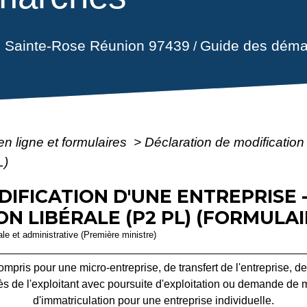
il Sainte-Rose Réunion 97439
Guide des déma
/
en ligne et formulaires
>
Déclaration de modification
L)
IFICATION D'UNE ENTREPRISE 
N LIBÉRALE (P2 PL) (FORMULAI
gale et administrative (Première ministre)
mpris pour une micro-entreprise, de transfert de l'entreprise, de
s de l'exploitant avec poursuite d'exploitation ou demande de ma
d'immatriculation pour une entreprise individuelle.