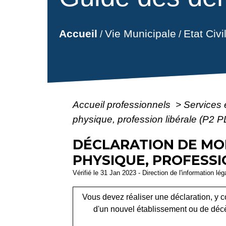
Vie Municipale
Etat Civ
Accueil
/
/
Accueil professionnels
>
Services 
physique, profession libérale (P2 P
DÉCLARATION DE MOD
PHYSIQUE, PROFESSIO
Vérifié le 31 Jan 2023 - Direction de l'information lé
Vous devez réaliser une déclaration, y co
d'un nouvel établissement ou de décè