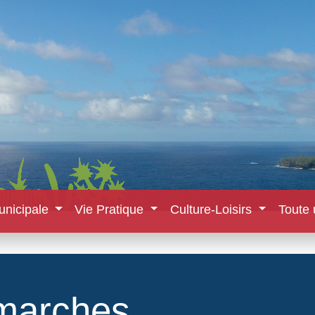
unicipale
Vie Pratique
Culture-Loisirs
Toute 
marches