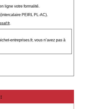
n ligne votre formalité.
 (intercalaire PEIRL PL-AC).
saf.fr
.
ichet-entreprises.fr, vous n’avez pas à
: