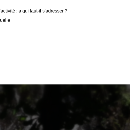
ctivité : à qui faut-il s'adresser ?
duelle