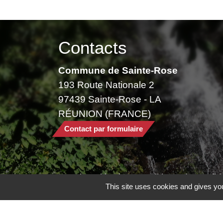
Contacts
Commune de Sainte-Rose
193 Route Nationale 2
97439 Sainte-Rose - LA
RÉUNION (FRANCE)
Contact par formulaire
Mentions légales
-
Politique de confide
This site uses cookies and gives you