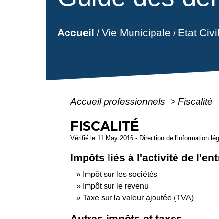
Vie Municipale
Etat Civ
Accueil
/
/
Accueil professionnels
>
Fiscalité
FISCALITÉ
Vérifié le 11 May 2016 - Direction de l'information lé
Impôts liés à l'activité de l'en
Impôt sur les sociétés
Impôt sur le revenu
Taxe sur la valeur ajoutée (TVA)
Autres impôts et taxes