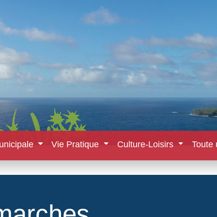
unicipale
Vie Pratique
Culture-Loisirs
Toute 
marches