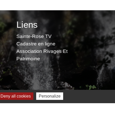
Liens
Sainte-Rose TV
Cadastre en ligne
Association Rivages Et
Patrimoine
 cookies
Deny all cookies
Personalize