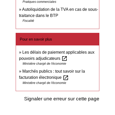
Pratiques commerciales
Autoliquidation de la TVA en cas de sous-
traitance dans le BTP
Fiscalité
Pour en savoir plus
Les délais de paiement applicables aux
open_in_new
pouvoirs adjudicateurs
Ministère chargé de l'économie
Marchés publics : tout savoir sur la
open_in_new
facturation électronique
Ministère chargé de l'économie
Signaler une erreur sur cette page