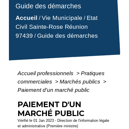
Guide des démarches
Accueil
Vie Municipale
Etat
/
/
Civil Sainte-Rose Réunion
97439
Guide des démarches
/
Accueil professionnels
>
Pratiques
commerciales
>
Marchés publics
>
Paiement d'un marché public
PAIEMENT D'UN
MARCHÉ PUBLIC
Vérifié le 01 Jan 2023 - Direction de l'information légale
et administrative (Première ministre)