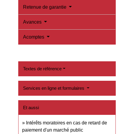
Retenue de garantie
Avances
Acomptes
Textes de référence
Services en ligne et formulaires
Et aussi
Intérêts moratoires en cas de retard de
paiement d'un marché public