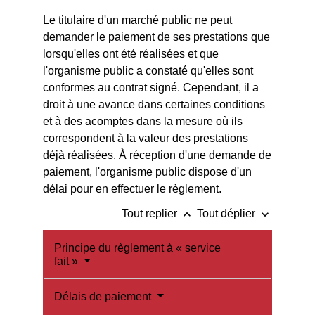
Le titulaire d'un marché public ne peut
demander le paiement de ses prestations que
lorsqu'elles ont été réalisées et que
l'organisme public a constaté qu'elles sont
conformes au contrat signé. Cependant, il a
droit à une avance dans certaines conditions
et à des acomptes dans la mesure où ils
correspondent à la valeur des prestations
déjà réalisées. À réception d'une demande de
paiement, l'organisme public dispose d'un
délai pour en effectuer le règlement.
keyboard_arrow_up
keyboard_arrow_down
Tout replier
Tout déplier
Principe du règlement à « service
fait »
Délais de paiement