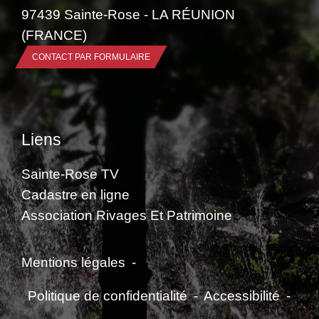
97439 Sainte-Rose - LA RÉUNION
(FRANCE)
CONTACT PAR FORMULAIRE
Liens
Sainte-Rose TV
Cadastre en ligne
Association Rivages Et Patrimoine
Mentions légales
-
Politique de confidentialité
-
Accessibilité
-