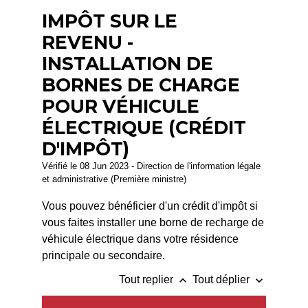
IMPÔT SUR LE
REVENU -
INSTALLATION DE
BORNES DE CHARGE
POUR VÉHICULE
ÉLECTRIQUE (CRÉDIT
D'IMPÔT)
Vérifié le 08 Jun 2023 - Direction de l'information légale
et administrative (Première ministre)
Vous pouvez bénéficier d'un crédit d'impôt si
vous faites installer une borne de recharge de
véhicule électrique dans votre résidence
principale ou secondaire.
keyboard_arrow_up
keyboard_arrow_down
Tout replier
Tout déplier