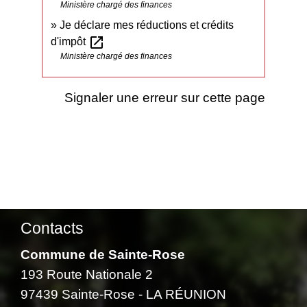
Ministère chargé des finances
Je déclare mes réductions et crédits
open_in_new
d'impôt
Ministère chargé des finances
Signaler une erreur sur cette page
Contacts
Commune de Sainte-Rose
193 Route Nationale 2
97439 Sainte-Rose - LA RÉUNION