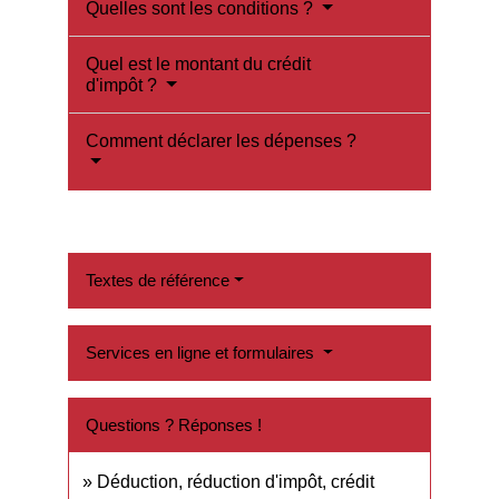
Quelles sont les conditions ?
Quel est le montant du crédit
d'impôt ?
Comment déclarer les dépenses ?
Textes de référence
Services en ligne et formulaires
Questions ? Réponses !
Déduction, réduction d'impôt, crédit