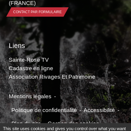
(FRANCE)
CONTACT PAR FORMULAIRE
Liens
Sainte-Rose TV
Cadastre en ligne
Association Rivages Et Patrimoine
Mentions légales
-
Politique de confidentialité
-
Accessibilité
-
Plan du site
-
Gestion des cookies
This site uses cookies and gives you control over what you want