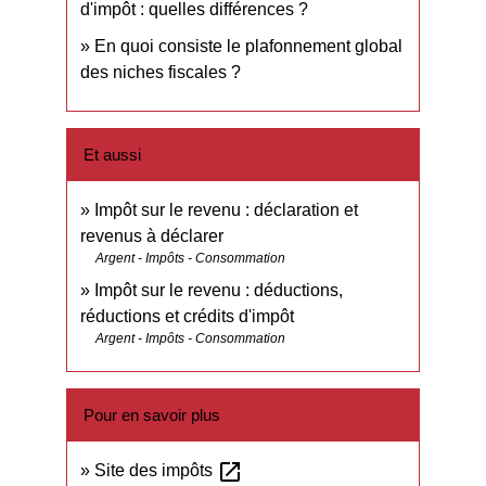
d'impôt : quelles différences ?
En quoi consiste le plafonnement global
des niches fiscales ?
Et aussi
Impôt sur le revenu : déclaration et
revenus à déclarer
Argent - Impôts - Consommation
Impôt sur le revenu : déductions,
réductions et crédits d'impôt
Argent - Impôts - Consommation
Pour en savoir plus
open_in_new
Site des impôts