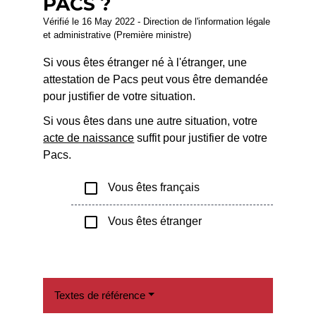
PACS ?
Vérifié le 16 May 2022 - Direction de l'information légale
et administrative (Première ministre)
Si vous êtes étranger né à l'étranger, une
attestation de Pacs peut vous être demandée
pour justifier de votre situation.
Si vous êtes dans une autre situation, votre
acte de naissance
suffit pour justifier de votre
Pacs.
check_box_outline_blank
Vous êtes français
check_box_outline_blank
Vous êtes étranger
Textes de référence