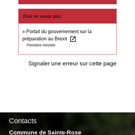
Pour en savoir plus
Portail du gouvernement sur la
open_in_new
préparation au Brexit
Première ministre
Signaler une erreur sur cette page
Contacts
Commune de Sainte-Rose