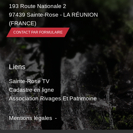
193 Route Nationale 2
97439 Sainte-Rose - LA RÉUNION
(FRANCE)
CONTACT PAR FORMULAIRE
Liens
Sainte-Rose TV
Cadastre en ligne
Association Rivages Et Patrimoine
Mentions légales
-
Politique de confidentialité
-
Accessibilité
-