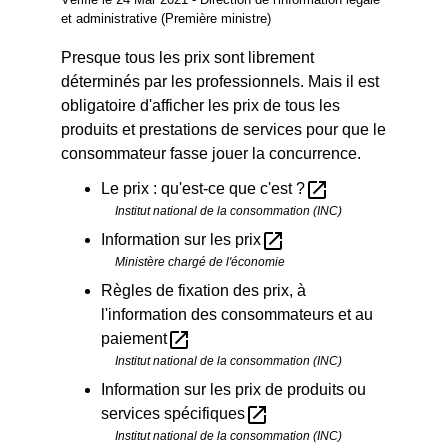
et administrative (Première ministre)
Presque tous les prix sont librement
déterminés par les professionnels. Mais il est
obligatoire d'afficher les prix de tous les
produits et prestations de services pour que le
consommateur fasse jouer la concurrence.
open_in_new
Le prix : qu'est-ce que c'est ?
Institut national de la consommation (INC)
open_in_new
Information sur les prix
Ministère chargé de l'économie
Règles de fixation des prix, à
l'information des consommateurs et au
open_in_new
paiement
Institut national de la consommation (INC)
Information sur les prix de produits ou
open_in_new
services spécifiques
Institut national de la consommation (INC)