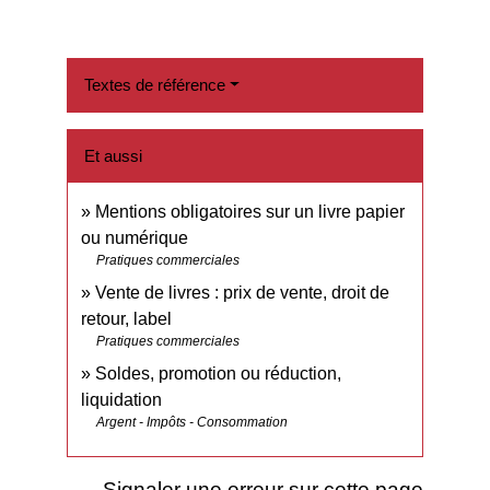
Textes de référence
Et aussi
Mentions obligatoires sur un livre papier
ou numérique
Pratiques commerciales
Vente de livres : prix de vente, droit de
retour, label
Pratiques commerciales
Soldes, promotion ou réduction,
liquidation
Argent - Impôts - Consommation
Signaler une erreur sur cette page