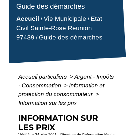
Guide des démarches
Accueil
Vie Municipale
Etat
/
/
Civil Sainte-Rose Réunion
97439
Guide des démarches
/
Accueil particuliers
>
Argent - Impôts
- Consommation
>
Information et
protection du consommateur
>
Information sur les prix
INFORMATION SUR
LES PRIX
Vérifié le 24 Mar 2021 - Direction de l'information légale