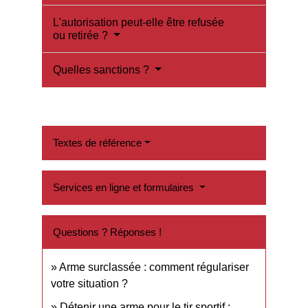
L'autorisation peut-elle être refusée
ou retirée ?
Quelles sanctions ?
Textes de référence
Services en ligne et formulaires
Questions ? Réponses !
Arme surclassée : comment régulariser
votre situation ?
Détenir une arme pour le tir sportif :