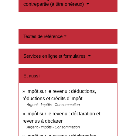
contrepartie (à titre onéreux)
Textes de référence
Services en ligne et formulaires
Et aussi
Impôt sur le revenu : déductions,
réductions et crédits d'impôt
Argent - Impôts - Consommation
Impôt sur le revenu : déclaration et
revenus à déclarer
Argent - Impôts - Consommation