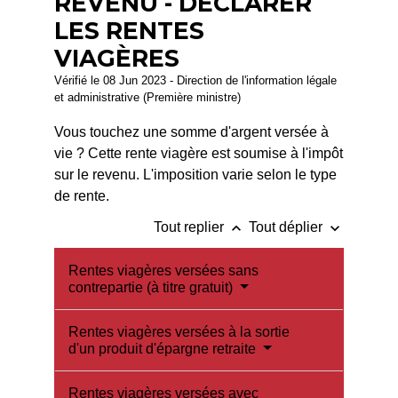
REVENU - DÉCLARER
LES RENTES
VIAGÈRES
Vérifié le 08 Jun 2023 - Direction de l'information légale
et administrative (Première ministre)
Vous touchez une somme d'argent versée à
vie ? Cette rente viagère est soumise à l'impôt
sur le revenu. L'imposition varie selon le type
de rente.
keyboard_arrow_up
keyboard_arrow_down
Tout replier
Tout déplier
Rentes viagères versées sans
contrepartie (à titre gratuit)
Rentes viagères versées à la sortie
d'un produit d'épargne retraite
Rentes viagères versées avec