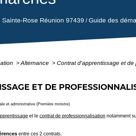
il Sainte-Rose Réunion 97439
Guide des déma
/
mation
>
Alternance
>
Contrat d'apprentissage et de 
SSAGE ET DE PROFESSIONNALIS
gale et administrative (Première ministre)
apprentissage
et le
contrat de professionnalisation
notamment sur 
férences
entre ces 2 contrats.