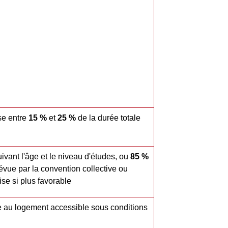
se entre
15 %
et
25 %
de la durée totale
ivant l'âge et le niveau d'études, ou
85 %
vue par la convention collective ou
ise si plus favorable
e au logement accessible sous conditions