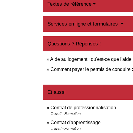
Textes de référence
Services en ligne et formulaires
Questions ? Réponses !
Aide au logement : qu'est-ce que l'aide
Comment payer le permis de conduire : 
Et aussi
Contrat de professionnalisation
Travail - Formation
Contrat d'apprentissage
Travail - Formation