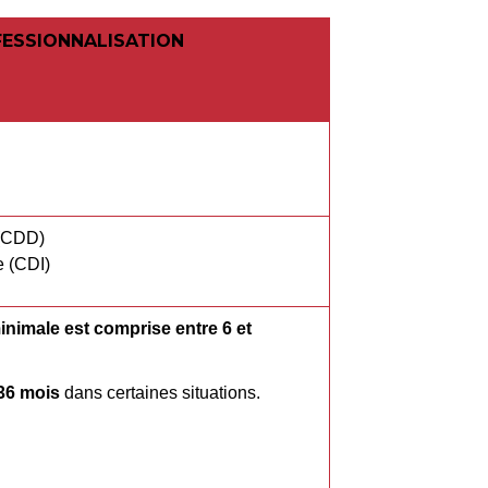
FESSIONNALISATION
 (CDD)
e (CDI)
inimale est comprise entre 6 et
36 mois
dans certaines situations.