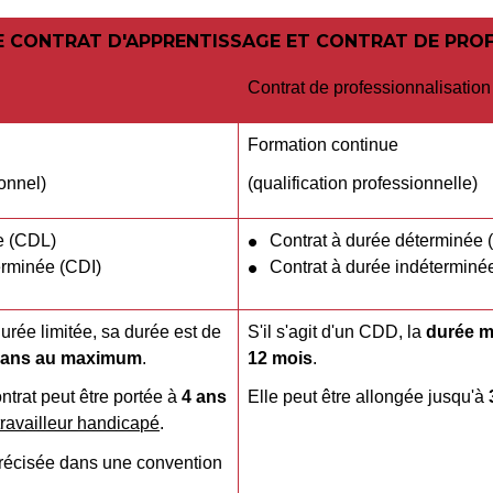
E CONTRAT D'APPRENTISSAGE ET CONTRAT DE PRO
Contrat de professionnalisation
Formation continue
ionnel)
(qualification professionnelle)
ée (CDL)
Contrat à durée déterminée
erminée (CDI)
Contrat à durée indéterminé
durée limitée, sa durée est de
S'il s'agit d'un CDD, la
durée m
3 ans au maximum
.
12 mois
.
trat peut être portée à
4 ans
Elle peut être allongée jusqu'à
travailleur handicapé
.
précisée dans une convention