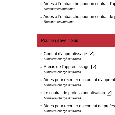
Aides à l'embauche pour un contrat d'a
Ressources humaines
Aides à l'embauche pour un contrat de 
Ressources humaines
Pour en savoir plus
open_in_new
Contrat d'apprentissage
Ministère chargé du travail
open_in_new
Précis de l'apprentissage
Ministère chargé du travail
Aides pour recruter en contrat d'appre
Ministère chargé du travail
open_in_new
Le contrat de professionnalisation
Ministère chargé du travail
Aides pour recruter en contrat de profe
Ministère chargé du travail