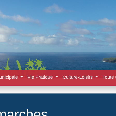
unicipale
Vie Pratique
Culture-Loisirs
Toute 
marches