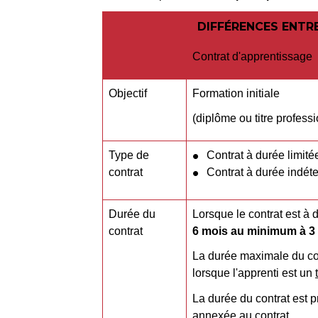
DIFFÉRENCES ENTR
Contrat d'apprentissage
Objectif
Formation initiale
(diplôme ou titre profess
Type de
Contrat à durée limit
contrat
Contrat à durée indét
Durée du
Lorsque le contrat est à 
contrat
6 mois au minimum à 
La durée maximale du con
lorsque l'apprenti est un
La durée du contrat est 
annexée au contrat.