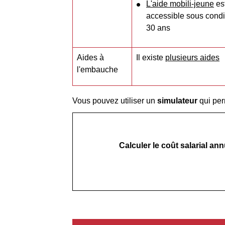
L'aide mobili-jeune
es
accessible sous condi
30 ans
Aides à
Il existe
plusieurs aides
l'embauche
Vous pouvez utiliser un
simulateur
qui pe
Calculer le coût salarial an