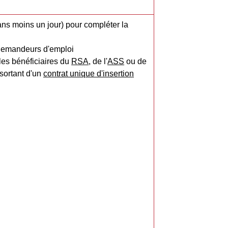
ans moins un jour) pour compléter la
demandeurs d'emploi
les bénéficiaires du
RSA
, de l'
ASS
ou de
sortant d'un
contrat unique d'insertion