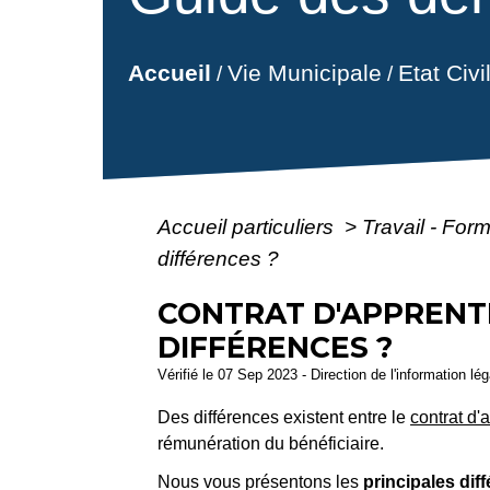
Vie Municipale
Etat Civ
Accueil
/
/
Accueil particuliers
>
Travail - For
différences ?
CONTRAT D'APPRENTI
DIFFÉRENCES ?
Vérifié le 07 Sep 2023 - Direction de l'information lé
Des différences existent entre le
contrat d'
rémunération du bénéficiaire.
Nous vous présentons les
principales dif