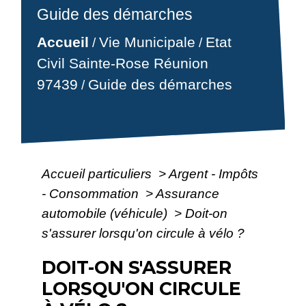
Guide des démarches
Accueil
Vie Municipale
Etat
/
/
Civil Sainte-Rose Réunion
97439
Guide des démarches
/
Accueil particuliers
>
Argent - Impôts
- Consommation
>
Assurance
automobile (véhicule)
>
Doit-on
s'assurer lorsqu'on circule à vélo ?
DOIT-ON S'ASSURER
LORSQU'ON CIRCULE