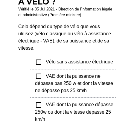
À VÉLO ?
Vérifié le 05 Jul 2021 - Direction de l'information légale
et administrative (Première ministre)
Cela dépend du type de vélo que vous
utilisez (vélo classique ou vélo à assistance
électrique - VAE), de sa puissance et de sa
vitesse.
check_box_outline_blank
Vélo sans assistance électrique
check_box_outline_blank
VAE dont la puissance ne
dépasse pas 250 w et dont la vitesse
ne dépasse pas 25 km/h
check_box_outline_blank
VAE dont la puissance dépasse
250w ou dont la vitesse dépasse 25
km/h