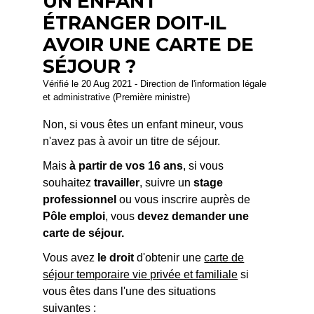
UN ENFANT
ÉTRANGER DOIT-IL
AVOIR UNE CARTE DE
SÉJOUR ?
Vérifié le 20 Aug 2021 - Direction de l'information légale
et administrative (Première ministre)
Non, si vous êtes un enfant mineur, vous
n'avez pas à avoir un titre de séjour.
Mais
à partir de vos 16 ans
, si vous
souhaitez
travailler
, suivre un
stage
professionnel
ou vous inscrire auprès de
Pôle emploi
, vous
devez demander une
carte de séjour.
Vous avez
le droit
d'obtenir une
carte de
séjour temporaire vie privée et familiale
si
vous êtes dans l'une des situations
suivantes :