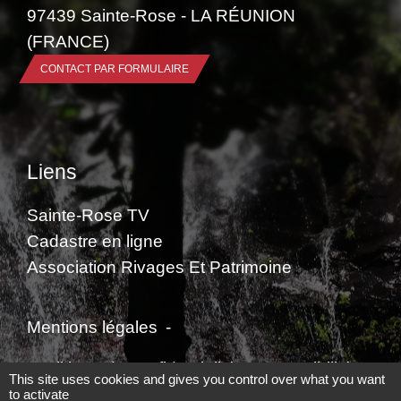
97439 Sainte-Rose - LA RÉUNION
(FRANCE)
CONTACT PAR FORMULAIRE
Liens
Sainte-Rose TV
Cadastre en ligne
Association Rivages Et Patrimoine
Mentions légales
-
Politique de confidentialité
-
Accessibilité
-
This site uses cookies and gives you control over what you want
to activate