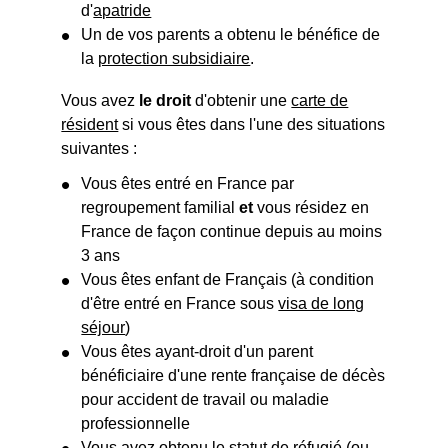
d'
apatride
Un de vos parents a obtenu le bénéfice de
la
protection subsidiaire
.
Vous avez
le droit
d'obtenir une
carte de
résident
si vous êtes dans l'une des situations
suivantes :
Vous êtes entré en France par
regroupement familial
et
vous résidez en
France de façon continue depuis au moins
3 ans
Vous êtes enfant de Français (à condition
d'être entré en France sous
visa de long
séjour
)
Vous êtes ayant-droit d'un parent
bénéficiaire d'une rente française de décès
pour accident de travail ou maladie
professionnelle
Vous avez obtenu le statut de
réfugié
(ou