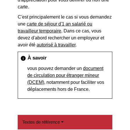
carte.
C'est principalement le cas si vous demandez
une
carte de séjour d'1 an salarié ou
travailleur temporaire
. Dans ce cas, vous
devez d'abord rechercher un employeur et
avoir été
autorisé à travailler
.
À savoir
info
vous pouvez demander un
document
de circulation pour étranger mineur
(DCEM)
, notamment pour faciliter vos
déplacements hors de France.
Textes de référence