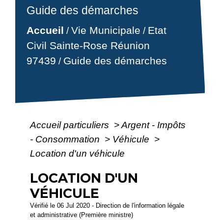
Guide des démarches
Accueil
Vie Municipale
Etat
/
/
Civil Sainte-Rose Réunion
97439
Guide des démarches
/
Accueil particuliers
>
Argent - Impôts
- Consommation
>
Véhicule
>
Location d'un véhicule
LOCATION D'UN
VÉHICULE
Vérifié le 06 Jul 2020 - Direction de l'information légale
et administrative (Première ministre)