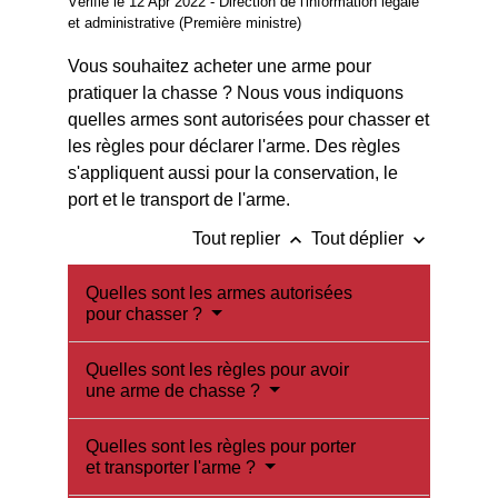
Vérifié le 12 Apr 2022 - Direction de l'information légale
et administrative (Première ministre)
Vous souhaitez acheter une arme pour
pratiquer la chasse ? Nous vous indiquons
quelles armes sont autorisées pour chasser et
les règles pour déclarer l'arme. Des règles
s'appliquent aussi pour la conservation, le
port et le transport de l'arme.
keyboard_arrow_up
keyboard_arrow_down
Tout replier
Tout déplier
Quelles sont les armes autorisées
pour chasser ?
Quelles sont les règles pour avoir
une arme de chasse ?
Quelles sont les règles pour porter
et transporter l'arme ?