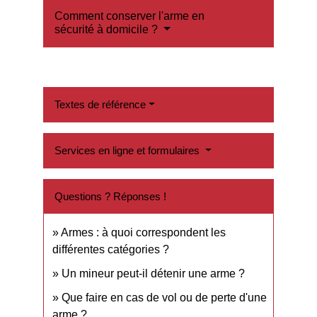
Comment conserver l'arme en
sécurité à domicile ?
Textes de référence
Services en ligne et formulaires
Questions ? Réponses !
Armes : à quoi correspondent les
différentes catégories ?
Un mineur peut-il détenir une arme ?
Que faire en cas de vol ou de perte d'une
arme ?