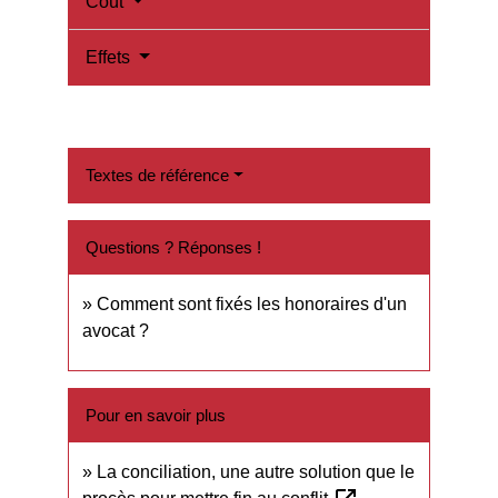
Coût
Effets
Textes de référence
Questions ? Réponses !
Comment sont fixés les honoraires d'un
avocat ?
Pour en savoir plus
La conciliation, une autre solution que le