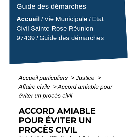
Guide des démarches
Accueil
Vie Municipale
Etat
/
/
Civil Sainte-Rose Réunion
97439
Guide des démarches
/
Accueil particuliers
>
Justice
>
Affaire civile
>
Accord amiable pour
éviter un procès civil
ACCORD AMIABLE
POUR ÉVITER UN
PROCÈS CIVIL