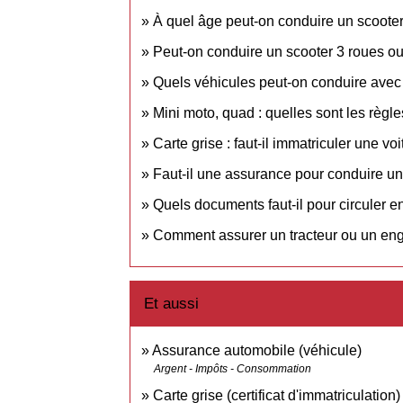
À quel âge peut-on conduire un scoote
Peut-on conduire un scooter 3 roues o
Quels véhicules peut-on conduire avec 
Mini moto, quad : quelles sont les règles
Carte grise : faut-il immatriculer une vo
Faut-il une assurance pour conduire un
Quels documents faut-il pour circuler 
Comment assurer un tracteur ou un eng
Et aussi
Assurance automobile (véhicule)
Argent - Impôts - Consommation
Carte grise (certificat d'immatriculation)