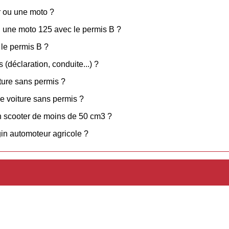
r ou une moto ?
u une moto 125 avec le permis B ?
le permis B ?
 (déclaration, conduite...) ?
iture sans permis ?
e voiture sans permis ?
en scooter de moins de 50 cm3 ?
in automoteur agricole ?