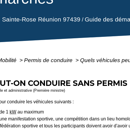
il Sainte-Rose Réunion 97439
Guide des déma
/
Mobilité
>
Permis de conduire
>
Quels véhicules pe
UT-ON CONDUIRE SANS PERMIS 
ale et administrative (Première ministre)
ur conduire les véhicules suivants :
 de 1
kW
au maximum
une manifestation sportive, une compétition dans un lieu homolo
fédération sportive et tous les participants doivent avoir d'avoir 