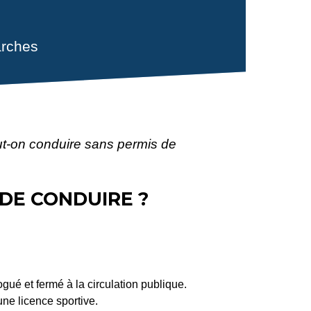
rches
ut-on conduire sans permis de
DE CONDUIRE ?
gué et fermé à la circulation publique.
une licence sportive.