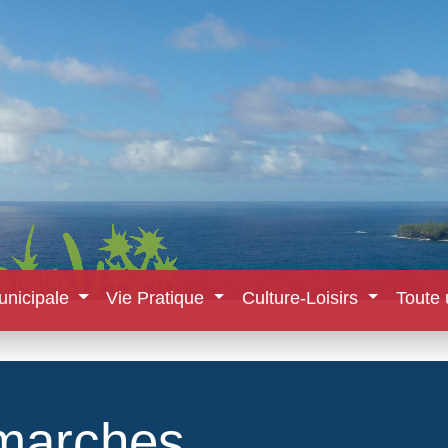
unicipale
Vie Pratique
Culture-Loisirs
Toute 
marches