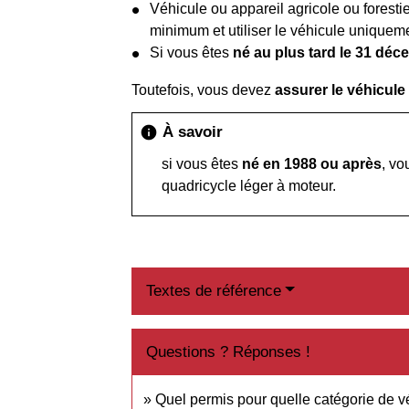
Véhicule ou appareil agricole ou forestie
minimum et utiliser le véhicule uniquement
Si vous êtes
né au plus tard le 31 dé
Toutefois, vous devez
assurer le véhicule
À savoir
info
si vous êtes
né en 1988 ou après
, vo
quadricycle léger à moteur.
Textes de référence
Questions ? Réponses !
Quel permis pour quelle catégorie de v