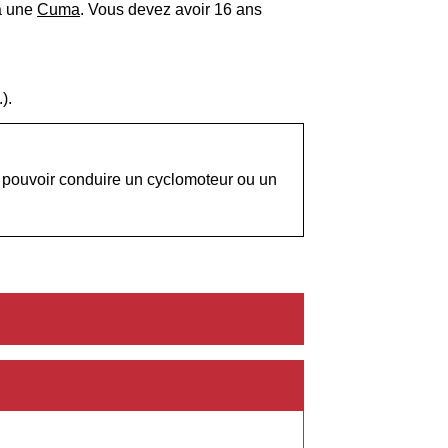
à une
Cuma
. Vous devez avoir 16 ans
.).
pouvoir conduire un cyclomoteur ou un