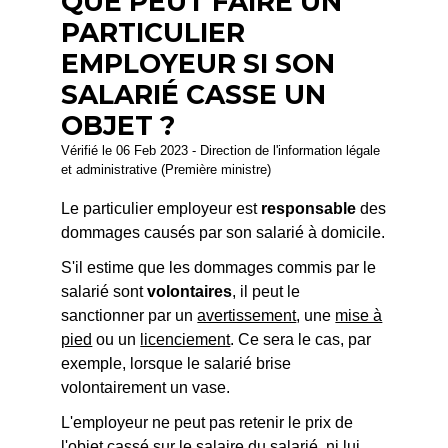
QUE PEUT FAIRE UN
PARTICULIER
EMPLOYEUR SI SON
SALARIÉ CASSE UN
OBJET ?
Vérifié le 06 Feb 2023 - Direction de l'information légale
et administrative (Première ministre)
Le particulier employeur est
responsable
des
dommages causés par son salarié à domicile.
S'il estime que les dommages commis par le
salarié sont
volontaires
, il peut le
sanctionner par un
avertissement
, une
mise à
pied
ou un
licenciement
. Ce sera le cas, par
exemple, lorsque le salarié brise
volontairement un vase.
L'employeur ne peut pas retenir le prix de
l'objet cassé sur le salaire du salarié, ni lui