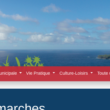
unicipale
Vie Pratique
Culture-Loisirs
Toute 
marches