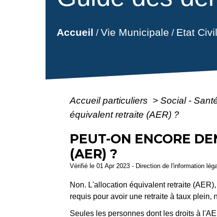
Vie Municipale
Etat Civ
Accueil
/
/
Accueil particuliers
>
Social - Sant
équivalent retraite (AER) ?
PEUT-ON ENCORE DE
(AER) ?
Vérifié le 01 Apr 2023 - Direction de l'information lég
Non. L'allocation équivalent retraite (AER),
requis pour avoir une retraite à taux plein, 
Seules les personnes dont les droits à l'AE