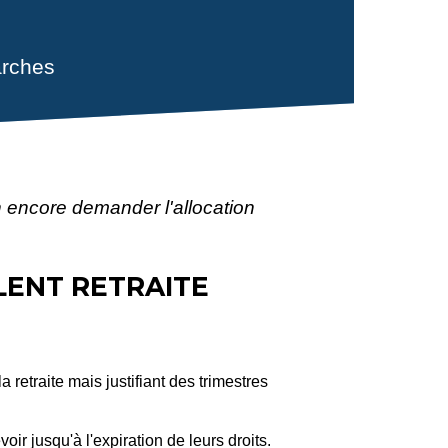
rches
 encore demander l'allocation
LENT RETRAITE
 retraite mais justifiant des trimestres
oir jusqu'à l'expiration de leurs droits.