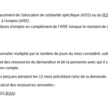
ement de l'allocation de solidarité spécifique (ASS) ou du
RS
ur à l'emploi (ARE)
s d'emploi en complément de l'ARE lorsque le montant de cell
rnalier multiplié par le nombre de jours du mois considéré, soi
d des ressources du demandeur et de la personne avec qui il vi
 en compte.
s perçues pendant les 12 mois précédant celui de la demande.
alcul des ressources annuelles :
ASS,
RSA
)