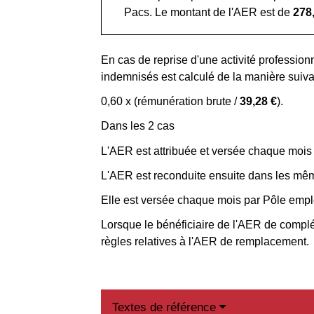
Pacs. Le montant de l'AER est de
278
En cas de reprise d'une activité professio
indemnisés est calculé de la manière suiva
0,60 x (rémunération brute /
39,28 €
).
Dans les 2 cas
L'AER est attribuée et versée chaque mois
L'AER est reconduite ensuite dans les mêm
Elle est versée chaque mois par Pôle emplo
Lorsque le bénéficiaire de l'AER de complé
règles relatives à l'AER de remplacement.
Textes de référence