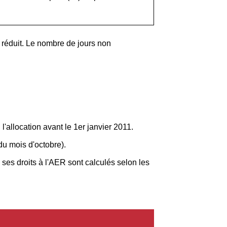
 réduit. Le nombre de jours non
 l'allocation avant le 1
er
janvier 2011.
u mois d'octobre).
ses droits à l'AER sont calculés selon les