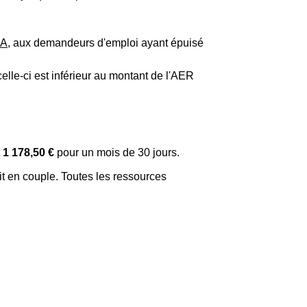
A
, aux demandeurs d'emploi ayant épuisé
e-ci est inférieur au montant de l'AER
t
1 178,50 €
pour un mois de 30 jours.
t en couple. Toutes les ressources