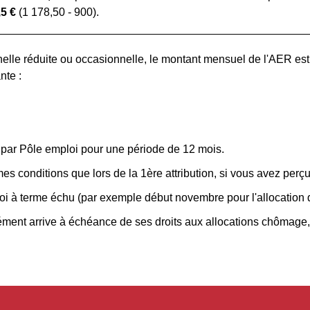
,5 €
(1 178,50 - 900).
nnelle réduite ou occasionnelle, le montant mensuel de l'AER est
nte :
 par Pôle emploi pour une période de 12 mois.
es conditions que lors de la 1
ère
attribution, si vous avez perçu
i à terme échu (par exemple début novembre pour l'allocation d
ment arrive à échéance de ses droits aux allocations chômage, 