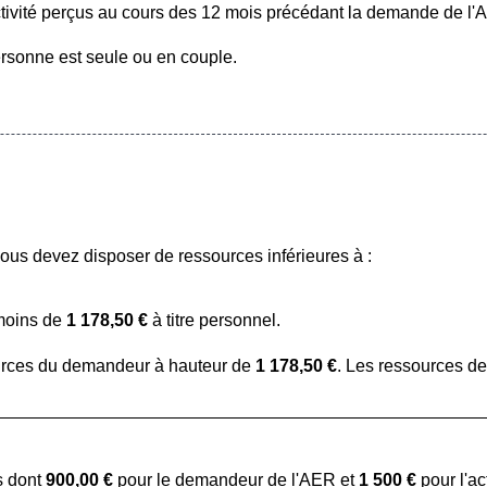
tivité perçus au cours des 12 mois précédant la demande de l
ersonne est seule ou en couple.
ous devez disposer de ressources inférieures à :
 moins de
1 178,50 €
à titre personnel.
urces du demandeur à hauteur de
1 178,50 €
. Les ressources de
s dont
900,00 €
pour le demandeur de l'AER et
1 500 €
pour l'ac