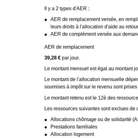
Il y a 2 types d'AER :
AER de remplacement versée, en remplac
leurs droits à l'allocation d'aide au reto
AER de complément versée aux demandeur
AER de remplacement
39,28 €
par jour.
Le montant mensuel est égal au montant jou
Le montant de l'allocation mensuelle dépen
soumises à impôt sur le revenu sont prises
Le montant retenu est le 12
è
des ressource
Les ressources suivantes sont exclues de c
Allocations chômage ou de solidarité (
Prestations familiales
Allocation logement