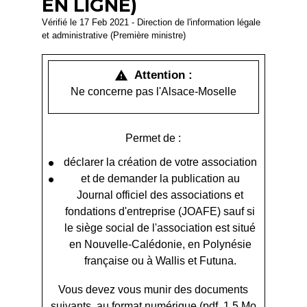
EN LIGNE)
Vérifié le 17 Feb 2021 - Direction de l'information légale
et administrative (Première ministre)
Attention :
warning
Ne concerne pas l'Alsace-Moselle
Permet de :
déclarer la création de votre association
et de demander la publication au
Journal officiel des associations et
fondations d'entreprise (JOAFE) sauf si
le siège social de l'association est situé
en Nouvelle-Calédonie, en Polynésie
française ou à Wallis et Futuna.
Vous devez vous munir des documents
suivants, au format numérique (pdf, 1.5 Mo