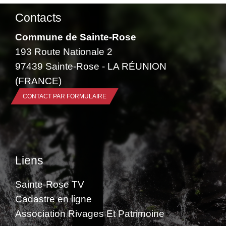
Contacts
Commune de Sainte-Rose
193 Route Nationale 2
97439 Sainte-Rose - LA RÉUNION
(FRANCE)
CONTACT PAR FORMULAIRE
Liens
Sainte-Rose TV
Cadastre en ligne
Association Rivages Et Patrimoine