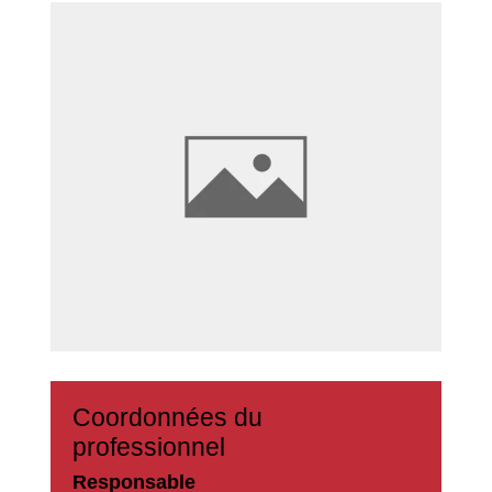
Coordonnées du
professionnel
Responsable