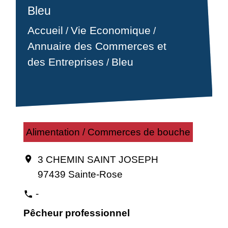
Bleu
Accueil
Vie Economique
/
/
Annuaire des Commerces et
des Entreprises
Bleu
/
Alimentation / Commerces de bouche
3 CHEMIN SAINT JOSEPH
location_on
97439 Sainte-Rose
-
phone
Pêcheur professionnel