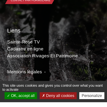
CONTACT PAR FORMULAIRE
Liens
Sainte-Rose TV
Cadastre en ligne
Association Rivages Et Patrimoine
Mentions légales
-
Politique de confidentialité
-
Accessibilité
-
This site uses cookies and gives you control over what you want
to activate
Plan du site
-
Gestion des cookies
OK, accept all
Deny all cookies
Personalize