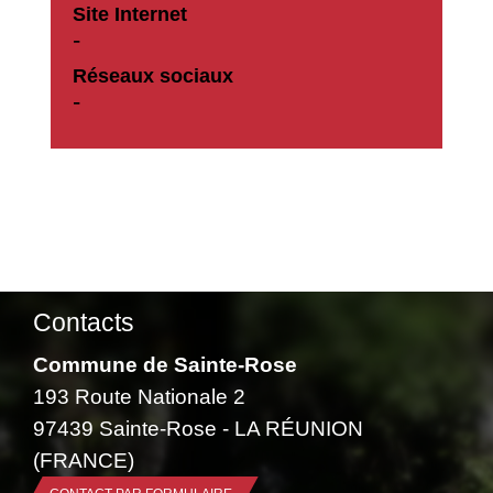
Site Internet
-
Réseaux sociaux
-
Contacts
Commune de Sainte-Rose
193 Route Nationale 2
97439 Sainte-Rose - LA RÉUNION
(FRANCE)