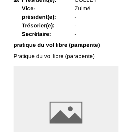
people
Vice-
Zulmé
président(e):
-
Trésorier(e):
-
Secrétaire:
-
pratique du vol libre (parapente)
Pratique du vol libre (parapente)