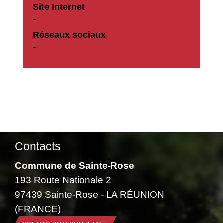
Site Internet
-
Réseaux sociaux
-
Contacts
Commune de Sainte-Rose
193 Route Nationale 2
97439 Sainte-Rose - LA RÉUNION
(FRANCE)