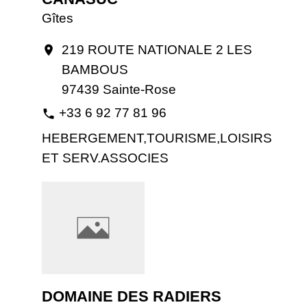
Gîtes
219 ROUTE NATIONALE 2 LES
location_on
BAMBOUS
97439 Sainte-Rose
+33 6 92 77 81 96
phone
HEBERGEMENT,TOURISME,LOISIRS
ET SERV.ASSOCIES
DOMAINE DES RADIERS