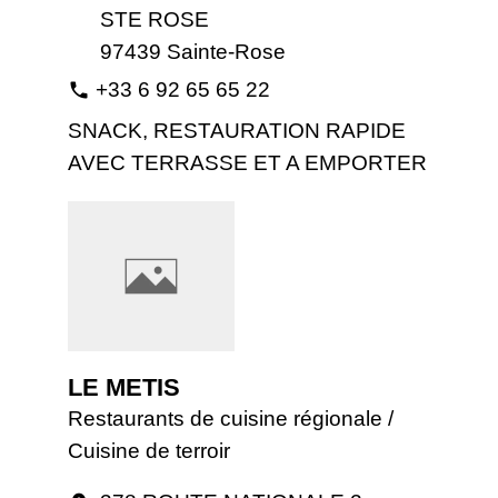
STE ROSE
97439 Sainte-Rose
+33 6 92 65 65 22
phone
SNACK, RESTAURATION RAPIDE
AVEC TERRASSE ET A EMPORTER
LE METIS
Restaurants de cuisine régionale /
Cuisine de terroir