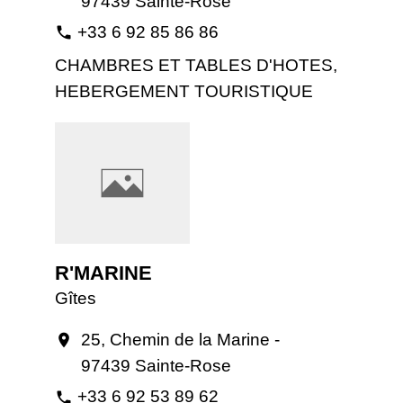
97439 Sainte-Rose
+33 6 92 85 86 86
phone
CHAMBRES ET TABLES D'HOTES,
HEBERGEMENT TOURISTIQUE
R'MARINE
Gîtes
25, Chemin de la Marine -
location_on
97439 Sainte-Rose
+33 6 92 53 89 62
phone