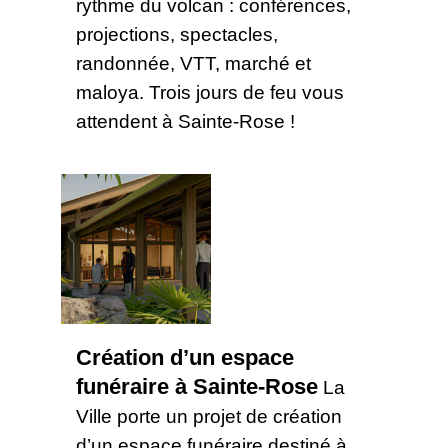
rythme du volcan : conférences,
projections, spectacles,
randonnée, VTT, marché et
maloya. Trois jours de feu vous
attendent à Sainte-Rose !
Création d’un espace
funéraire à Sainte-Rose
La
Ville porte un projet de création
d’un espace funéraire destiné à